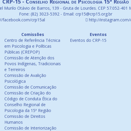
CRP-15 - Conselho Regional de Psicologia 15ª Região
l Murilo Otávio de Barros, 139 - Gruta de Lourdes. CEP 57.052-401 
Fone: (82) 3023-5392 - Email: crp15@crp15.org.br
://facebook.com/crp15al
http://instagram.com/
Comissões
Eventos
Centro de Referência Técnica
Eventos do CRP-15
em Psicologia e Políticas
Públicas (CREPOP)
Comissão de Atenção dos
Povos Indígenas, Tradicionais
e Terreiros
Comissão de Avalição
Psicológica
Comissão de Comunicação
Comissão de Criação do
Código de Conduta Ética do
Conselho Regional de
Psicologia da 15ª Região
Comissão de Direitos
Humanos
Comissão de Interiorização