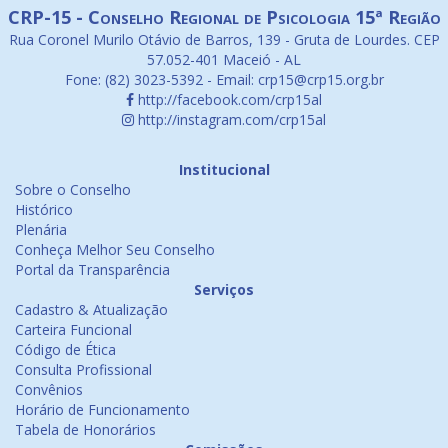
CRP-15 - Conselho Regional de Psicologia 15ª Região
Rua Coronel Murilo Otávio de Barros, 139 - Gruta de Lourdes. CEP
57.052-401 Maceió - AL
Fone: (82) 3023-5392 - Email: crp15@crp15.org.br
http://facebook.com/crp15al
http://instagram.com/crp15al
Institucional
Sobre o Conselho
Histórico
Plenária
Conheça Melhor Seu Conselho
Portal da Transparência
Serviços
Cadastro & Atualização
Carteira Funcional
Código de Ética
Consulta Profissional
Convênios
Horário de Funcionamento
Tabela de Honorários