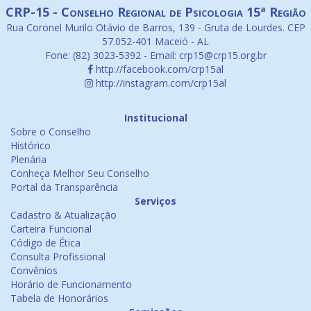
CRP-15 - Conselho Regional de Psicologia 15ª Região
Rua Coronel Murilo Otávio de Barros, 139 - Gruta de Lourdes. CEP
57.052-401 Maceió - AL
Fone: (82) 3023-5392 - Email: crp15@crp15.org.br
http://facebook.com/crp15al
http://instagram.com/crp15al
Institucional
Sobre o Conselho
Histórico
Plenária
Conheça Melhor Seu Conselho
Portal da Transparência
Serviços
Cadastro & Atualização
Carteira Funcional
Código de Ética
Consulta Profissional
Convênios
Horário de Funcionamento
Tabela de Honorários