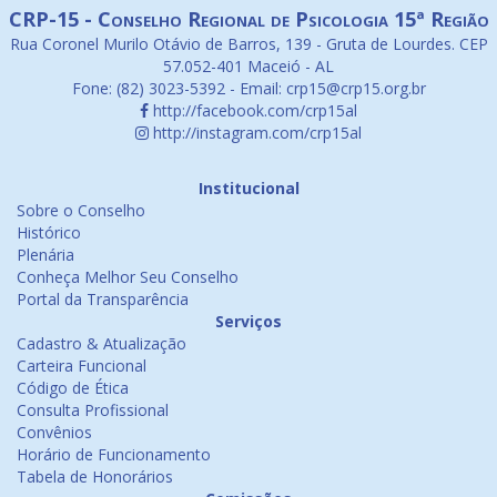
CRP-15 - Conselho Regional de Psicologia 15ª Região
Rua Coronel Murilo Otávio de Barros, 139 - Gruta de Lourdes. CEP
57.052-401 Maceió - AL
Fone: (82) 3023-5392 - Email: crp15@crp15.org.br
http://facebook.com/crp15al
http://instagram.com/crp15al
Institucional
Sobre o Conselho
Histórico
Plenária
Conheça Melhor Seu Conselho
Portal da Transparência
Serviços
Cadastro & Atualização
Carteira Funcional
Código de Ética
Consulta Profissional
Convênios
Horário de Funcionamento
Tabela de Honorários