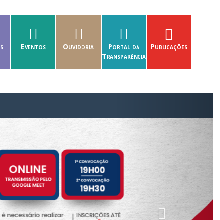
es
Eventos
Ouvidoria
Portal da
Publicações
Transparência