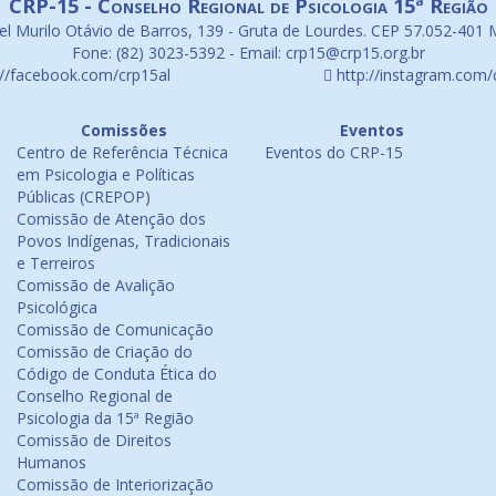
CRP-15 - Conselho Regional de Psicologia 15ª Região
l Murilo Otávio de Barros, 139 - Gruta de Lourdes. CEP 57.052-401 
Fone: (82) 3023-5392 - Email: crp15@crp15.org.br
://facebook.com/crp15al
http://instagram.com/
Comissões
Eventos
Centro de Referência Técnica
Eventos do CRP-15
em Psicologia e Políticas
Públicas (CREPOP)
Comissão de Atenção dos
Povos Indígenas, Tradicionais
e Terreiros
Comissão de Avalição
Psicológica
Comissão de Comunicação
Comissão de Criação do
Código de Conduta Ética do
Conselho Regional de
Psicologia da 15ª Região
Comissão de Direitos
Humanos
Comissão de Interiorização