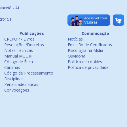
Maceió - AL
crp15al
Publicações
Comunicação
CREPOP - Livros
Notícias
Resoluções/Decretos
Emissão de Certificados
Notas Técnicas
Psicologia na Mídia
Manual MUORF
Ouvidoria
Código de Ética
Política de cookies
Cartilhas
Política de privacidade
Código de Processamento
Disciplinar
Penalidades Éticas
Convocações