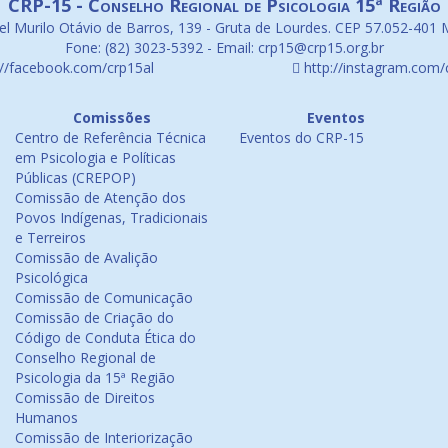
CRP-15 - Conselho Regional de Psicologia 15ª Região
l Murilo Otávio de Barros, 139 - Gruta de Lourdes. CEP 57.052-401 
Fone: (82) 3023-5392 - Email: crp15@crp15.org.br
://facebook.com/crp15al
http://instagram.com/
Comissões
Eventos
Centro de Referência Técnica
Eventos do CRP-15
em Psicologia e Políticas
Públicas (CREPOP)
Comissão de Atenção dos
Povos Indígenas, Tradicionais
e Terreiros
Comissão de Avalição
Psicológica
Comissão de Comunicação
Comissão de Criação do
Código de Conduta Ética do
Conselho Regional de
Psicologia da 15ª Região
Comissão de Direitos
Humanos
Comissão de Interiorização