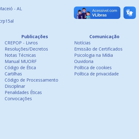
Maceió - AL
crp15al
Publicações
Comunicação
CREPOP - Livros
Notícias
Resoluções/Decretos
Emissão de Certificados
Notas Técnicas
Psicologia na Mídia
Manual MUORF
Ouvidoria
Código de Ética
Política de cookies
Cartilhas
Política de privacidade
Código de Processamento
Disciplinar
Penalidades Éticas
Convocações