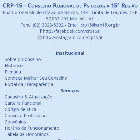
CRP-15 - Conselho Regional de Psicologia 15ª Região
Rua Coronel Murilo Otávio de Barros, 139 - Gruta de Lourdes. CEP
57.052-401 Maceió - AL
Fone: (82) 3023-5392 - Email: crp15@crp15.org.br
http://facebook.com/crp15al
http://instagram.com/crp15al
Institucional
Sobre o Conselho
Histórico
Plenária
Conheça Melhor Seu Conselho
Portal da Transparência
Serviços
Cadastro & Atualização
Carteira Funcional
Código de Ética
Consulta Profissional
Convênios
Horário de Funcionamento
Tabela de Honorários