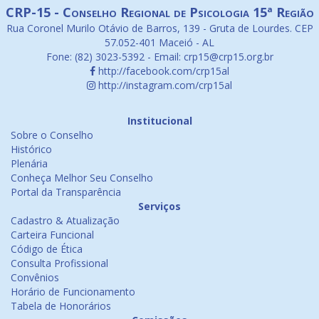
CRP-15 - Conselho Regional de Psicologia 15ª Região
Rua Coronel Murilo Otávio de Barros, 139 - Gruta de Lourdes. CEP
57.052-401 Maceió - AL
Fone: (82) 3023-5392 - Email: crp15@crp15.org.br
http://facebook.com/crp15al
http://instagram.com/crp15al
Institucional
Sobre o Conselho
Histórico
Plenária
Conheça Melhor Seu Conselho
Portal da Transparência
Serviços
Cadastro & Atualização
Carteira Funcional
Código de Ética
Consulta Profissional
Convênios
Horário de Funcionamento
Tabela de Honorários