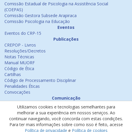
Comissão Estadual de Psicologia na Assistência Social
(COEPAS)
Comissão Gestora Subsede Arapiraca
Comissão Psicologia na Educação
Eventos
Eventos do CRP-15
Publicações
CREPOP - Livros
Resoluções/Decretos
Notas Técnicas
Manual MUORF
Código de Ética
Cartilhas
Código de Processamento Disciplinar
Penalidades Éticas
Convocações
Comunicação
Notícias
Utilizamos cookies e tecnologias semelhantes para
Emissão de Certificados
melhorar a sua experiência em nossos serviços. Ao
Psicologia na Mídia
continuar navegando, você concorda com estas condições.
Ouvidoria
Para ter mais informações sobre como isso é feito, acesse
Política de cookies
Política de privacidade
e
Política de cookies