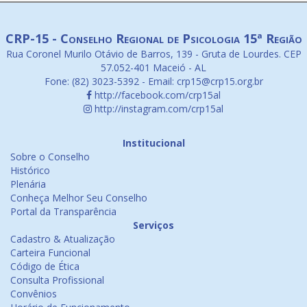
CRP-15 - Conselho Regional de Psicologia 15ª Região
Rua Coronel Murilo Otávio de Barros, 139 - Gruta de Lourdes. CEP
57.052-401 Maceió - AL
Fone: (82) 3023-5392 - Email: crp15@crp15.org.br
http://facebook.com/crp15al
http://instagram.com/crp15al
Institucional
Sobre o Conselho
Histórico
Plenária
Conheça Melhor Seu Conselho
Portal da Transparência
Serviços
Cadastro & Atualização
Carteira Funcional
Código de Ética
Consulta Profissional
Convênios