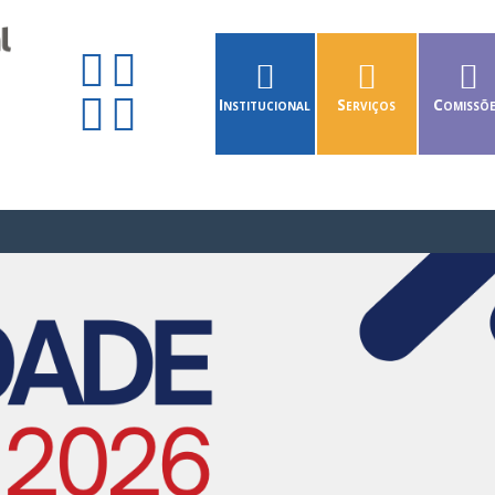
Institucional
Serviços
Comissõ