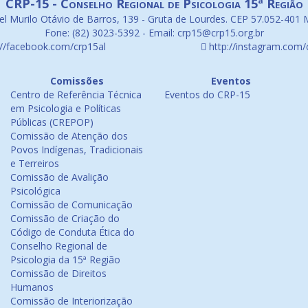
CRP-15 - Conselho Regional de Psicologia 15ª Região
l Murilo Otávio de Barros, 139 - Gruta de Lourdes. CEP 57.052-401 
Fone: (82) 3023-5392 - Email: crp15@crp15.org.br
://facebook.com/crp15al
http://instagram.com/
Comissões
Eventos
Centro de Referência Técnica
Eventos do CRP-15
em Psicologia e Políticas
Públicas (CREPOP)
Comissão de Atenção dos
Povos Indígenas, Tradicionais
e Terreiros
Comissão de Avalição
Psicológica
Comissão de Comunicação
Comissão de Criação do
Código de Conduta Ética do
Conselho Regional de
Psicologia da 15ª Região
Comissão de Direitos
Humanos
Comissão de Interiorização