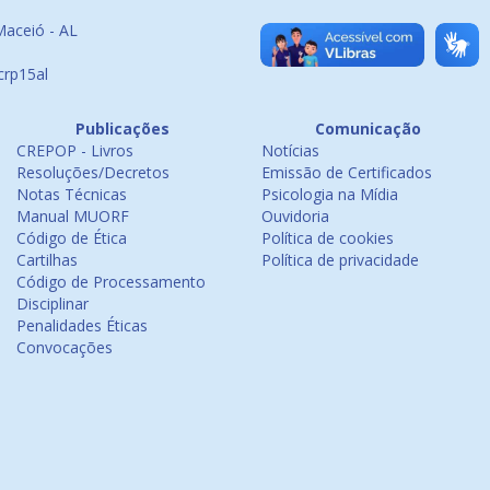
Maceió - AL
crp15al
Publicações
Comunicação
CREPOP - Livros
Notícias
Resoluções/Decretos
Emissão de Certificados
Notas Técnicas
Psicologia na Mídia
Manual MUORF
Ouvidoria
Código de Ética
Política de cookies
Cartilhas
Política de privacidade
Código de Processamento
Disciplinar
Penalidades Éticas
Convocações