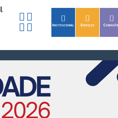
Institucional
Serviços
Comissõ