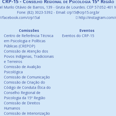
CRP-15 - Conselho Regional de Psicologia 15ª Região
l Murilo Otávio de Barros, 139 - Gruta de Lourdes. CEP 57.052-401 
Fone: (82) 3023-5392 - Email: crp15@crp15.org.br
://facebook.com/crp15al
http://instagram.com/
Comissões
Eventos
Centro de Referência Técnica
Eventos do CRP-15
em Psicologia e Políticas
Públicas (CREPOP)
Comissão de Atenção dos
Povos Indígenas, Tradicionais
e Terreiros
Comissão de Avalição
Psicológica
Comissão de Comunicação
Comissão de Criação do
Código de Conduta Ética do
Conselho Regional de
Psicologia da 15ª Região
Comissão de Direitos
Humanos
Comissão de Interiorização