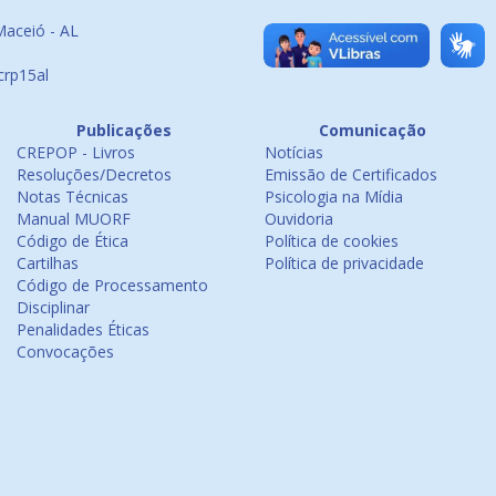
Maceió - AL
crp15al
Publicações
Comunicação
CREPOP - Livros
Notícias
Resoluções/Decretos
Emissão de Certificados
Notas Técnicas
Psicologia na Mídia
Manual MUORF
Ouvidoria
Código de Ética
Política de cookies
Cartilhas
Política de privacidade
Código de Processamento
Disciplinar
Penalidades Éticas
Convocações