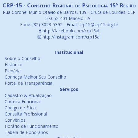
CRP-15 - Conselho Regional de Psicologia 15ª Região
Rua Coronel Murilo Otávio de Barros, 139 - Gruta de Lourdes. CEP
57.052-401 Maceió - AL
Fone: (82) 3023-5392 - Email: crp15@crp15.org.br
http://facebook.com/crp15al
http://instagram.com/crp15al
Institucional
Sobre o Conselho
Histórico
Plenária
Conheça Melhor Seu Conselho
Portal da Transparência
Serviços
Cadastro & Atualização
Carteira Funcional
Código de Ética
Consulta Profissional
Convênios
Horário de Funcionamento
Tabela de Honorários