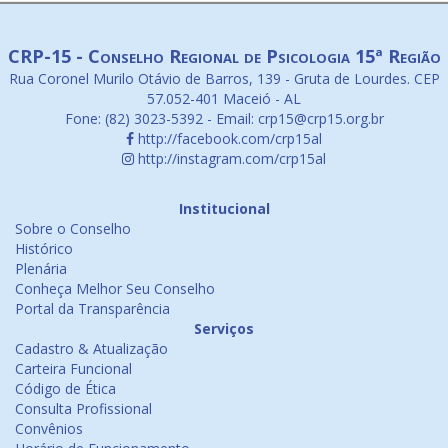
CRP-15 - Conselho Regional de Psicologia 15ª Região
Rua Coronel Murilo Otávio de Barros, 139 - Gruta de Lourdes. CEP
57.052-401 Maceió - AL
Fone: (82) 3023-5392 - Email: crp15@crp15.org.br
http://facebook.com/crp15al
http://instagram.com/crp15al
Institucional
Sobre o Conselho
Histórico
Plenária
Conheça Melhor Seu Conselho
Portal da Transparência
Serviços
Cadastro & Atualização
Carteira Funcional
Código de Ética
Consulta Profissional
Convênios