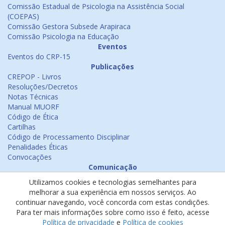
Comissão Estadual de Psicologia na Assistência Social
(COEPAS)
Comissão Gestora Subsede Arapiraca
Comissão Psicologia na Educação
Eventos
Eventos do CRP-15
Publicações
CREPOP - Livros
Resoluções/Decretos
Notas Técnicas
Manual MUORF
Código de Ética
Cartilhas
Código de Processamento Disciplinar
Penalidades Éticas
Convocações
Comunicação
Notícias
Utilizamos cookies e tecnologias semelhantes para
Emissão de Certificados
melhorar a sua experiência em nossos serviços. Ao
Psicologia na Mídia
continuar navegando, você concorda com estas condições.
Ouvidoria
Para ter mais informações sobre como isso é feito, acesse
Política de cookies
Política de privacidade
e
Política de cookies