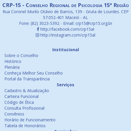
CRP-15 - Conselho Regional de Psicologia 15ª Região
Rua Coronel Murilo Otávio de Barros, 139 - Gruta de Lourdes. CEP
57.052-401 Maceió - AL
Fone: (82) 3023-5392 - Email: crp15@crp15.org.br
http://facebook.com/crp15al
http://instagram.com/crp15al
Institucional
Sobre o Conselho
Histórico
Plenária
Conheça Melhor Seu Conselho
Portal da Transparência
Serviços
Cadastro & Atualização
Carteira Funcional
Código de Ética
Consulta Profissional
Convênios
Horário de Funcionamento
Tabela de Honorários