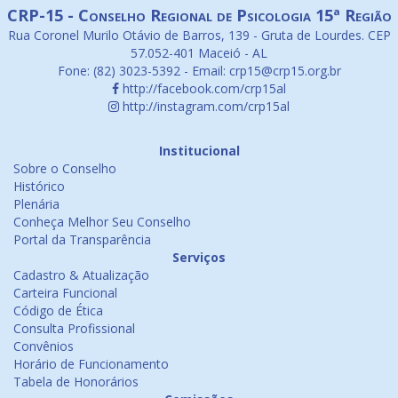
CRP-15 - Conselho Regional de Psicologia 15ª Região
Rua Coronel Murilo Otávio de Barros, 139 - Gruta de Lourdes. CEP
57.052-401 Maceió - AL
Fone: (82) 3023-5392 - Email: crp15@crp15.org.br
http://facebook.com/crp15al
http://instagram.com/crp15al
Institucional
Sobre o Conselho
Histórico
Plenária
Conheça Melhor Seu Conselho
Portal da Transparência
Serviços
Cadastro & Atualização
Carteira Funcional
Código de Ética
Consulta Profissional
Convênios
Horário de Funcionamento
Tabela de Honorários