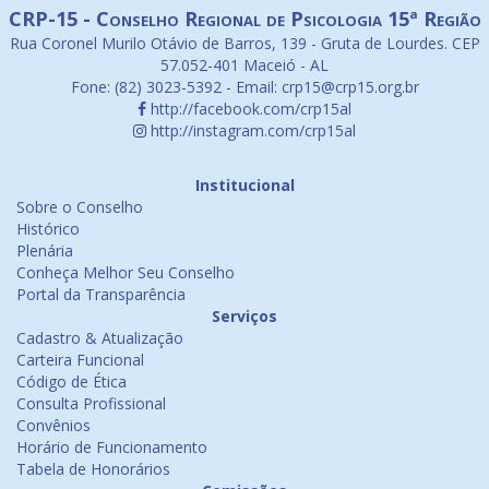
CRP-15 - Conselho Regional de Psicologia 15ª Região
Rua Coronel Murilo Otávio de Barros, 139 - Gruta de Lourdes. CEP
57.052-401 Maceió - AL
Fone: (82) 3023-5392 - Email: crp15@crp15.org.br
http://facebook.com/crp15al
http://instagram.com/crp15al
Institucional
Sobre o Conselho
Histórico
Plenária
Conheça Melhor Seu Conselho
Portal da Transparência
Serviços
Cadastro & Atualização
Carteira Funcional
Código de Ética
Consulta Profissional
Convênios
Horário de Funcionamento
Tabela de Honorários