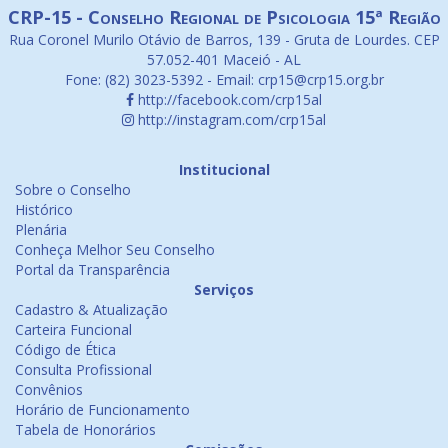
CRP-15 - Conselho Regional de Psicologia 15ª Região
Rua Coronel Murilo Otávio de Barros, 139 - Gruta de Lourdes. CEP
57.052-401 Maceió - AL
Fone: (82) 3023-5392 - Email: crp15@crp15.org.br
http://facebook.com/crp15al
http://instagram.com/crp15al
Institucional
Sobre o Conselho
Histórico
Plenária
Conheça Melhor Seu Conselho
Portal da Transparência
Serviços
Cadastro & Atualização
Carteira Funcional
Código de Ética
Consulta Profissional
Convênios
Horário de Funcionamento
Tabela de Honorários