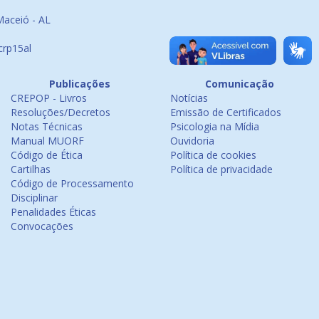
Maceió - AL
crp15al
Publicações
Comunicação
CREPOP - Livros
Notícias
Resoluções/Decretos
Emissão de Certificados
Notas Técnicas
Psicologia na Mídia
Manual MUORF
Ouvidoria
Código de Ética
Política de cookies
Cartilhas
Política de privacidade
Código de Processamento
Disciplinar
Penalidades Éticas
Convocações