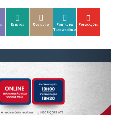
es
Eventos
Ouvidoria
Portal da
Publicações
Transparência