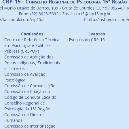
CRP-15 - Conselho Regional de Psicologia 15ª Região
l Murilo Otávio de Barros, 139 - Gruta de Lourdes. CEP 57.052-401 
Fone: (82) 3023-5392 - Email: crp15@crp15.org.br
://facebook.com/crp15al
http://instagram.com/
Comissões
Eventos
Centro de Referência Técnica
Eventos do CRP-15
em Psicologia e Políticas
Públicas (CREPOP)
Comissão de Atenção dos
Povos Indígenas, Tradicionais
e Terreiros
Comissão de Avalição
Psicológica
Comissão de Comunicação
Comissão de Criação do
Código de Conduta Ética do
Conselho Regional de
Psicologia da 15ª Região
Comissão de Direitos
Humanos
Comissão de Interiorização