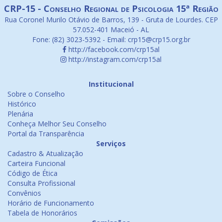
CRP-15 - Conselho Regional de Psicologia 15ª Região
Rua Coronel Murilo Otávio de Barros, 139 - Gruta de Lourdes. CEP
57.052-401 Maceió - AL
Fone: (82) 3023-5392 - Email: crp15@crp15.org.br
http://facebook.com/crp15al
http://instagram.com/crp15al
Institucional
Sobre o Conselho
Histórico
Plenária
Conheça Melhor Seu Conselho
Portal da Transparência
Serviços
Cadastro & Atualização
Carteira Funcional
Código de Ética
Consulta Profissional
Convênios
Horário de Funcionamento
Tabela de Honorários