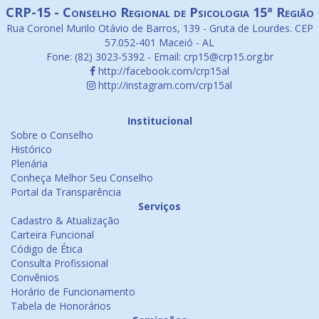
CRP-15 - Conselho Regional de Psicologia 15ª Região
Rua Coronel Murilo Otávio de Barros, 139 - Gruta de Lourdes. CEP
57.052-401 Maceió - AL
Fone: (82) 3023-5392 - Email: crp15@crp15.org.br
http://facebook.com/crp15al
http://instagram.com/crp15al
Institucional
Sobre o Conselho
Histórico
Plenária
Conheça Melhor Seu Conselho
Portal da Transparência
Serviços
Cadastro & Atualização
Carteira Funcional
Código de Ética
Consulta Profissional
Convênios
Horário de Funcionamento
Tabela de Honorários