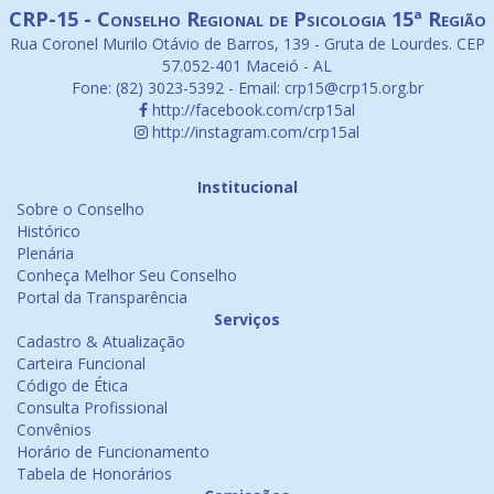
CRP-15 - Conselho Regional de Psicologia 15ª Região
Rua Coronel Murilo Otávio de Barros, 139 - Gruta de Lourdes. CEP
57.052-401 Maceió - AL
Fone: (82) 3023-5392 - Email: crp15@crp15.org.br
http://facebook.com/crp15al
http://instagram.com/crp15al
Institucional
Sobre o Conselho
Histórico
Plenária
Conheça Melhor Seu Conselho
Portal da Transparência
Serviços
Cadastro & Atualização
Carteira Funcional
Código de Ética
Consulta Profissional
Convênios
Horário de Funcionamento
Tabela de Honorários