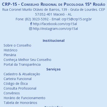
CRP-15 - Conselho Regional de Psicologia 15ª Região
Rua Coronel Murilo Otávio de Barros, 139 - Gruta de Lourdes. CEP
57.052-401 Maceió - AL
Fone: (82) 3023-5392 - Email: crp15@crp15.org.br
http://facebook.com/crp15al
http://instagram.com/crp15al
Institucional
Sobre o Conselho
Histórico
Plenária
Conheça Melhor Seu Conselho
Portal da Transparência
Serviços
Cadastro & Atualização
Carteira Funcional
Código de Ética
Consulta Profissional
Convênios
Horário de Funcionamento
Tabela de Honorários