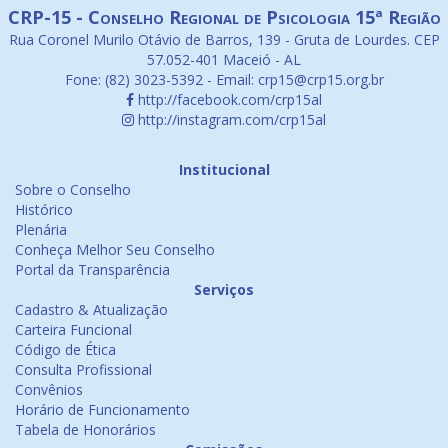
CRP-15 - Conselho Regional de Psicologia 15ª Região
Rua Coronel Murilo Otávio de Barros, 139 - Gruta de Lourdes. CEP
57.052-401 Maceió - AL
Fone: (82) 3023-5392 - Email: crp15@crp15.org.br
http://facebook.com/crp15al
http://instagram.com/crp15al
Institucional
Sobre o Conselho
Histórico
Plenária
Conheça Melhor Seu Conselho
Portal da Transparência
Serviços
Cadastro & Atualização
Carteira Funcional
Código de Ética
Consulta Profissional
Convênios
Horário de Funcionamento
Tabela de Honorários