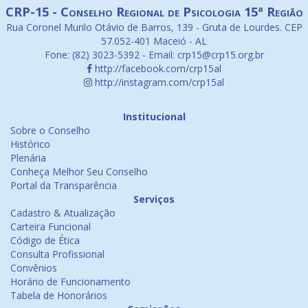
CRP-15 - Conselho Regional de Psicologia 15ª Região
Rua Coronel Murilo Otávio de Barros, 139 - Gruta de Lourdes. CEP
57.052-401 Maceió - AL
Fone: (82) 3023-5392 - Email: crp15@crp15.org.br
http://facebook.com/crp15al
http://instagram.com/crp15al
Institucional
Sobre o Conselho
Histórico
Plenária
Conheça Melhor Seu Conselho
Portal da Transparência
Serviços
Cadastro & Atualização
Carteira Funcional
Código de Ética
Consulta Profissional
Convênios
Horário de Funcionamento
Tabela de Honorários