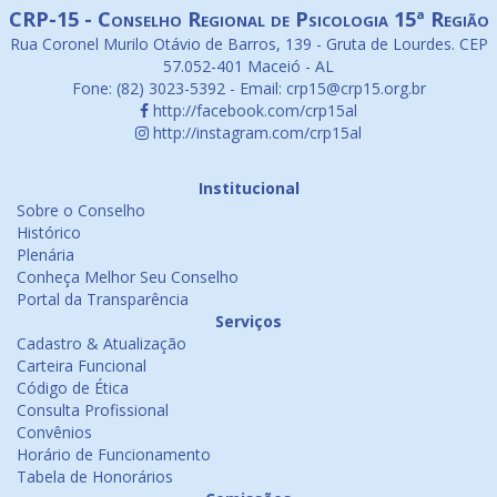
CRP-15 - Conselho Regional de Psicologia 15ª Região
Rua Coronel Murilo Otávio de Barros, 139 - Gruta de Lourdes. CEP
57.052-401 Maceió - AL
Fone: (82) 3023-5392 - Email: crp15@crp15.org.br
http://facebook.com/crp15al
http://instagram.com/crp15al
Institucional
Sobre o Conselho
Histórico
Plenária
Conheça Melhor Seu Conselho
Portal da Transparência
Serviços
Cadastro & Atualização
Carteira Funcional
Código de Ética
Consulta Profissional
Convênios
Horário de Funcionamento
Tabela de Honorários