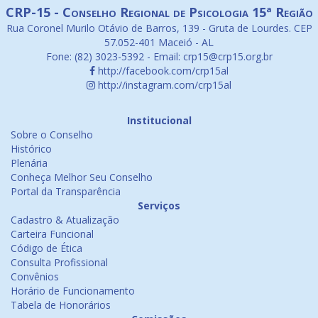
CRP-15 - Conselho Regional de Psicologia 15ª Região
Rua Coronel Murilo Otávio de Barros, 139 - Gruta de Lourdes. CEP
57.052-401 Maceió - AL
Fone: (82) 3023-5392 - Email: crp15@crp15.org.br
http://facebook.com/crp15al
http://instagram.com/crp15al
Institucional
Sobre o Conselho
Histórico
Plenária
Conheça Melhor Seu Conselho
Portal da Transparência
Serviços
Cadastro & Atualização
Carteira Funcional
Código de Ética
Consulta Profissional
Convênios
Horário de Funcionamento
Tabela de Honorários