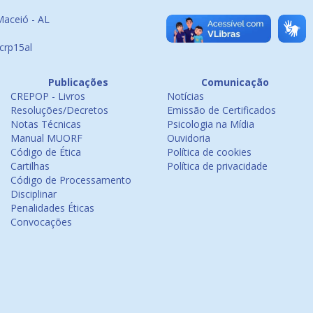
Maceió - AL
crp15al
Publicações
Comunicação
CREPOP - Livros
Notícias
Resoluções/Decretos
Emissão de Certificados
Notas Técnicas
Psicologia na Mídia
Manual MUORF
Ouvidoria
Código de Ética
Política de cookies
Cartilhas
Política de privacidade
Código de Processamento
Disciplinar
Penalidades Éticas
Convocações