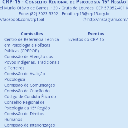
CRP-15 - Conselho Regional de Psicologia 15ª Região
l Murilo Otávio de Barros, 139 - Gruta de Lourdes. CEP 57.052-401 
Fone: (82) 3023-5392 - Email: crp15@crp15.org.br
://facebook.com/crp15al
http://instagram.com/
Comissões
Eventos
Centro de Referência Técnica
Eventos do CRP-15
em Psicologia e Políticas
Públicas (CREPOP)
Comissão de Atenção dos
Povos Indígenas, Tradicionais
e Terreiros
Comissão de Avalição
Psicológica
Comissão de Comunicação
Comissão de Criação do
Código de Conduta Ética do
Conselho Regional de
Psicologia da 15ª Região
Comissão de Direitos
Humanos
Comissão de Interiorização