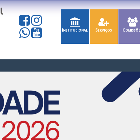
Institucional
Serviços
Comissõ