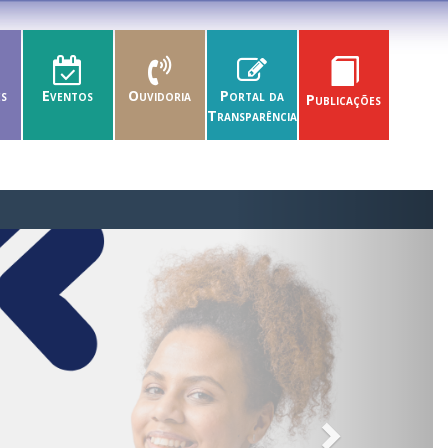
es
Eventos
Ouvidoria
Portal da
Publicações
Transparência