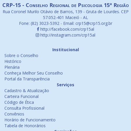
CRP-15 - Conselho Regional de Psicologia 15ª Região
Rua Coronel Murilo Otávio de Barros, 139 - Gruta de Lourdes. CEP
57.052-401 Maceió - AL
Fone: (82) 3023-5392 - Email: crp15@crp15.org.br
http://facebook.com/crp15al
http://instagram.com/crp15al
Institucional
Sobre o Conselho
Histórico
Plenária
Conheça Melhor Seu Conselho
Portal da Transparência
Serviços
Cadastro & Atualização
Carteira Funcional
Código de Ética
Consulta Profissional
Convênios
Horário de Funcionamento
Tabela de Honorários