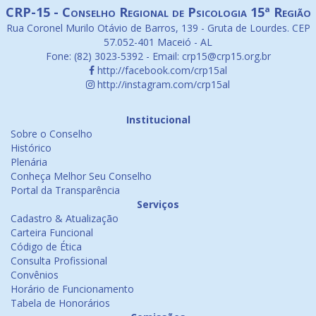
CRP-15 - Conselho Regional de Psicologia 15ª Região
Rua Coronel Murilo Otávio de Barros, 139 - Gruta de Lourdes. CEP
57.052-401 Maceió - AL
Fone: (82) 3023-5392 - Email: crp15@crp15.org.br
http://facebook.com/crp15al
http://instagram.com/crp15al
Institucional
Sobre o Conselho
Histórico
Plenária
Conheça Melhor Seu Conselho
Portal da Transparência
Serviços
Cadastro & Atualização
Carteira Funcional
Código de Ética
Consulta Profissional
Convênios
Horário de Funcionamento
Tabela de Honorários