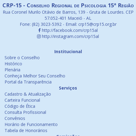
CRP-15 - Conselho Regional de Psicologia 15ª Região
Rua Coronel Murilo Otávio de Barros, 139 - Gruta de Lourdes. CEP
57.052-401 Maceió - AL
Fone: (82) 3023-5392 - Email: crp15@crp15.org.br
http://facebook.com/crp15al
http://instagram.com/crp15al
Institucional
Sobre o Conselho
Histórico
Plenária
Conheça Melhor Seu Conselho
Portal da Transparência
Serviços
Cadastro & Atualização
Carteira Funcional
Código de Ética
Consulta Profissional
Convênios
Horário de Funcionamento
Tabela de Honorários