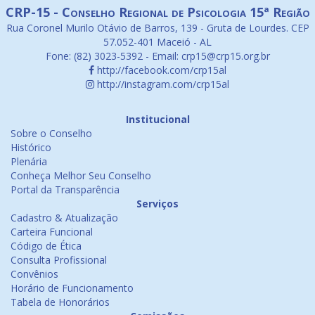
CRP-15 - Conselho Regional de Psicologia 15ª Região
Rua Coronel Murilo Otávio de Barros, 139 - Gruta de Lourdes. CEP
57.052-401 Maceió - AL
Fone: (82) 3023-5392 - Email: crp15@crp15.org.br
http://facebook.com/crp15al
http://instagram.com/crp15al
Institucional
Sobre o Conselho
Histórico
Plenária
Conheça Melhor Seu Conselho
Portal da Transparência
Serviços
Cadastro & Atualização
Carteira Funcional
Código de Ética
Consulta Profissional
Convênios
Horário de Funcionamento
Tabela de Honorários