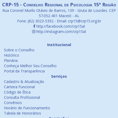
CRP-15 - Conselho Regional de Psicologia 15ª Região
Rua Coronel Murilo Otávio de Barros, 139 - Gruta de Lourdes. CEP
57.052-401 Maceió - AL
Fone: (82) 3023-5392 - Email: crp15@crp15.org.br
http://facebook.com/crp15al
http://instagram.com/crp15al
Institucional
Sobre o Conselho
Histórico
Plenária
Conheça Melhor Seu Conselho
Portal da Transparência
Serviços
Cadastro & Atualização
Carteira Funcional
Código de Ética
Consulta Profissional
Convênios
Horário de Funcionamento
Tabela de Honorários