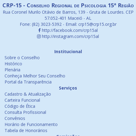
CRP-15 - Conselho Regional de Psicologia 15ª Região
Rua Coronel Murilo Otávio de Barros, 139 - Gruta de Lourdes. CEP
57.052-401 Maceió - AL
Fone: (82) 3023-5392 - Email: crp15@crp15.org.br
http://facebook.com/crp15al
http://instagram.com/crp15al
Institucional
Sobre o Conselho
Histórico
Plenária
Conheça Melhor Seu Conselho
Portal da Transparência
Serviços
Cadastro & Atualização
Carteira Funcional
Código de Ética
Consulta Profissional
Convênios
Horário de Funcionamento
Tabela de Honorários