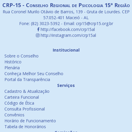
CRP-15 - Conselho Regional de Psicologia 15ª Região
Rua Coronel Murilo Otávio de Barros, 139 - Gruta de Lourdes. CEP
57.052-401 Maceió - AL
Fone: (82) 3023-5392 - Email: crp15@crp15.org.br
http://facebook.com/crp15al
http://instagram.com/crp15al
Institucional
Sobre o Conselho
Histórico
Plenária
Conheça Melhor Seu Conselho
Portal da Transparência
Serviços
Cadastro & Atualização
Carteira Funcional
Código de Ética
Consulta Profissional
Convênios
Horário de Funcionamento
Tabela de Honorários