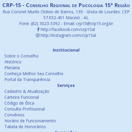
CRP-15 - Conselho Regional de Psicologia 15ª Região
Rua Coronel Murilo Otávio de Barros, 139 - Gruta de Lourdes. CEP
57.052-401 Maceió - AL
Fone: (82) 3023-5392 - Email: crp15@crp15.org.br
http://facebook.com/crp15al
http://instagram.com/crp15al
Institucional
Sobre o Conselho
Histórico
Plenária
Conheça Melhor Seu Conselho
Portal da Transparência
Serviços
Cadastro & Atualização
Carteira Funcional
Código de Ética
Consulta Profissional
Convênios
Horário de Funcionamento
Tabela de Honorários