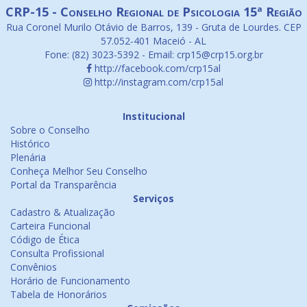
CRP-15 - Conselho Regional de Psicologia 15ª Região
Rua Coronel Murilo Otávio de Barros, 139 - Gruta de Lourdes. CEP
57.052-401 Maceió - AL
Fone: (82) 3023-5392 - Email: crp15@crp15.org.br
http://facebook.com/crp15al
http://instagram.com/crp15al
Institucional
Sobre o Conselho
Histórico
Plenária
Conheça Melhor Seu Conselho
Portal da Transparência
Serviços
Cadastro & Atualização
Carteira Funcional
Código de Ética
Consulta Profissional
Convênios
Horário de Funcionamento
Tabela de Honorários