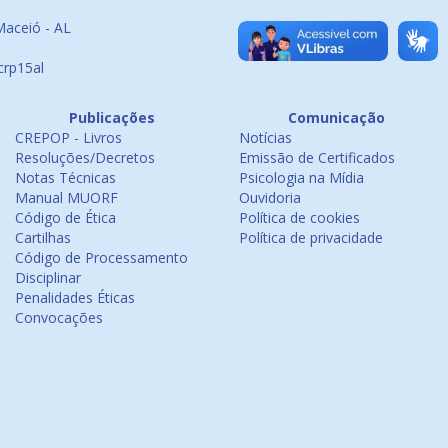
Maceió - AL
crp15al
Publicações
Comunicação
CREPOP - Livros
Notícias
Resoluções/Decretos
Emissão de Certificados
Notas Técnicas
Psicologia na Mídia
Manual MUORF
Ouvidoria
Código de Ética
Política de cookies
Cartilhas
Política de privacidade
Código de Processamento
Disciplinar
Penalidades Éticas
Convocações