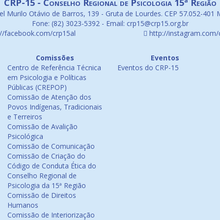
CRP-15 - Conselho Regional de Psicologia 15ª Região
l Murilo Otávio de Barros, 139 - Gruta de Lourdes. CEP 57.052-401 
Fone: (82) 3023-5392 - Email: crp15@crp15.org.br
://facebook.com/crp15al
http://instagram.com/
Comissões
Eventos
Centro de Referência Técnica
Eventos do CRP-15
em Psicologia e Políticas
Públicas (CREPOP)
Comissão de Atenção dos
Povos Indígenas, Tradicionais
e Terreiros
Comissão de Avalição
Psicológica
Comissão de Comunicação
Comissão de Criação do
Código de Conduta Ética do
Conselho Regional de
Psicologia da 15ª Região
Comissão de Direitos
Humanos
Comissão de Interiorização