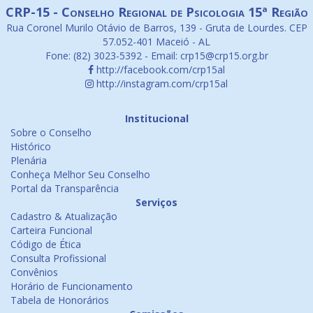
CRP-15 - Conselho Regional de Psicologia 15ª Região
Rua Coronel Murilo Otávio de Barros, 139 - Gruta de Lourdes. CEP
57.052-401 Maceió - AL
Fone: (82) 3023-5392 - Email: crp15@crp15.org.br
http://facebook.com/crp15al
http://instagram.com/crp15al
Institucional
Sobre o Conselho
Histórico
Plenária
Conheça Melhor Seu Conselho
Portal da Transparência
Serviços
Cadastro & Atualização
Carteira Funcional
Código de Ética
Consulta Profissional
Convênios
Horário de Funcionamento
Tabela de Honorários