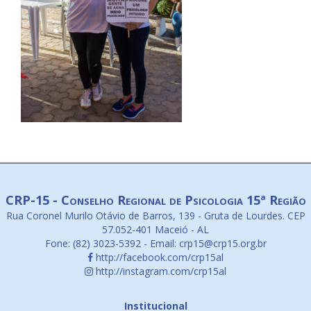
CRP-15 - Conselho Regional de Psicologia 15ª Região
Rua Coronel Murilo Otávio de Barros, 139 - Gruta de Lourdes. CEP
57.052-401 Maceió - AL
Fone: (82) 3023-5392 - Email: crp15@crp15.org.br
http://facebook.com/crp15al
http://instagram.com/crp15al
Institucional