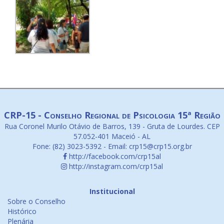
CRP-15 - Conselho Regional de Psicologia 15ª Região
Rua Coronel Murilo Otávio de Barros, 139 - Gruta de Lourdes. CEP
57.052-401 Maceió - AL
Fone: (82) 3023-5392 - Email: crp15@crp15.org.br
http://facebook.com/crp15al
http://instagram.com/crp15al
Institucional
Sobre o Conselho
Histórico
Plenária