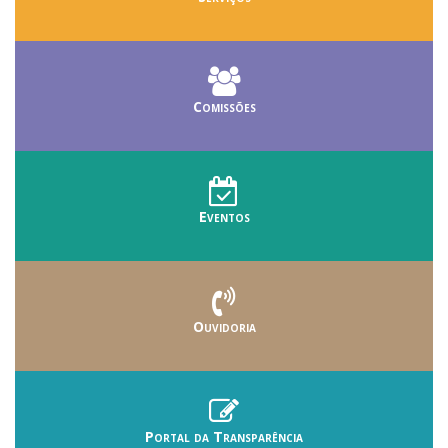
Comissões
Eventos
Ouvidoria
Portal da Transparência