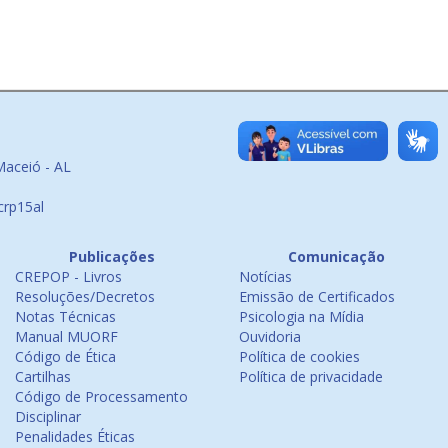
Maceió - AL
crp15al
Publicações
Comunicação
CREPOP - Livros
Notícias
Resoluções/Decretos
Emissão de Certificados
Notas Técnicas
Psicologia na Mídia
Manual MUORF
Ouvidoria
Código de Ética
Política de cookies
Cartilhas
Política de privacidade
Código de Processamento
Disciplinar
Penalidades Éticas