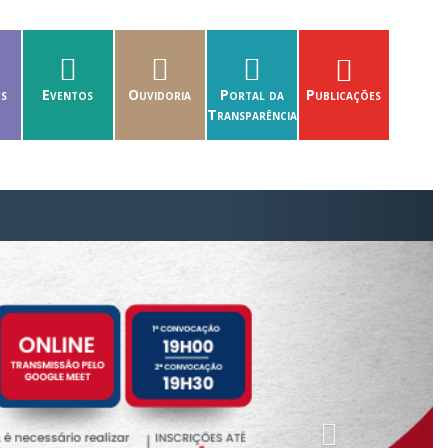
es
Eventos
Ouvidoria
Portal da
Publicações
Transparência