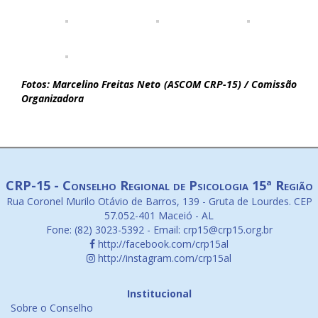
Fotos: Marcelino Freitas Neto (ASCOM CRP-15) / Comissão
Organizadora
CRP-15 - Conselho Regional de Psicologia 15ª Região
Rua Coronel Murilo Otávio de Barros, 139 - Gruta de Lourdes. CEP
57.052-401 Maceió - AL
Fone: (82) 3023-5392 - Email: crp15@crp15.org.br
http://facebook.com/crp15al
http://instagram.com/crp15al
Institucional
Sobre o Conselho