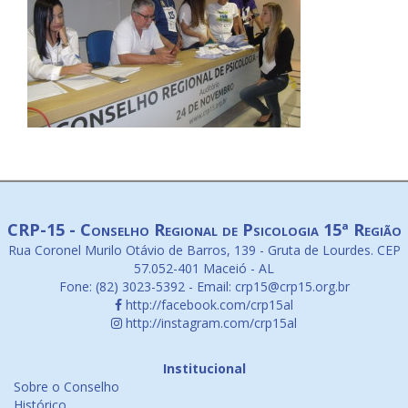
CRP-15 - Conselho Regional de Psicologia 15ª Região
Rua Coronel Murilo Otávio de Barros, 139 - Gruta de Lourdes. CEP
57.052-401 Maceió - AL
Fone: (82) 3023-5392 - Email: crp15@crp15.org.br
http://facebook.com/crp15al
http://instagram.com/crp15al
Institucional
Sobre o Conselho
Histórico