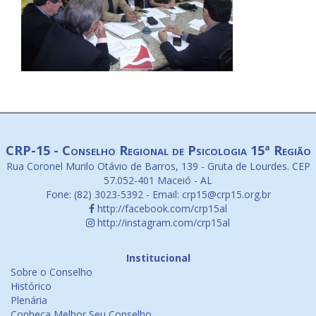
CRP-15 - Conselho Regional de Psicologia 15ª Região
Rua Coronel Murilo Otávio de Barros, 139 - Gruta de Lourdes. CEP
57.052-401 Maceió - AL
Fone: (82) 3023-5392 - Email: crp15@crp15.org.br
http://facebook.com/crp15al
http://instagram.com/crp15al
Institucional
Sobre o Conselho
Histórico
Plenária
Conheça Melhor Seu Conselho