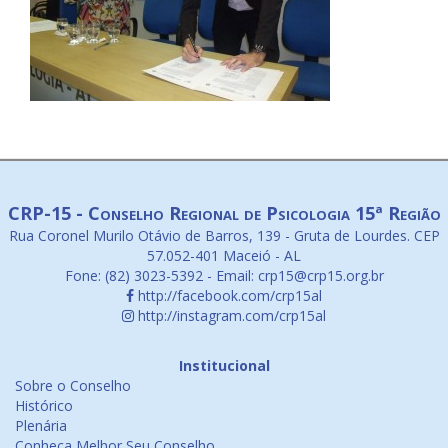
CRP-15 - Conselho Regional de Psicologia 15ª Região
Rua Coronel Murilo Otávio de Barros, 139 - Gruta de Lourdes. CEP
57.052-401 Maceió - AL
Fone: (82) 3023-5392 - Email: crp15@crp15.org.br
http://facebook.com/crp15al
http://instagram.com/crp15al
Institucional
Sobre o Conselho
Histórico
Plenária
Conheça Melhor Seu Conselho