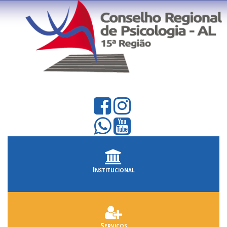
Institucional
Serviços