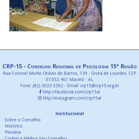
CRP-15 - Conselho Regional de Psicologia 15ª Região
Rua Coronel Murilo Otávio de Barros, 139 - Gruta de Lourdes. CEP
57.052-401 Maceió - AL
Fone: (82) 3023-5392 - Email: crp15@crp15.org.br
http://facebook.com/crp15al
http://instagram.com/crp15al
Institucional
Sobre o Conselho
Histórico
Plenária
Conheça Melhor Seu Conselho