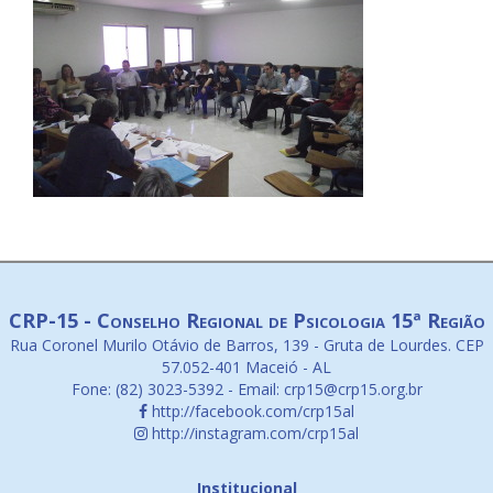
CRP-15 - Conselho Regional de Psicologia 15ª Região
Rua Coronel Murilo Otávio de Barros, 139 - Gruta de Lourdes. CEP
57.052-401 Maceió - AL
Fone: (82) 3023-5392 - Email: crp15@crp15.org.br
http://facebook.com/crp15al
http://instagram.com/crp15al
Institucional