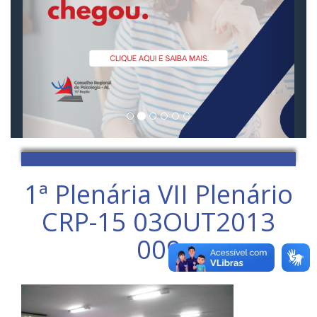
1ª Plenária VII Plenário
CRP-15 03OUT2013
009