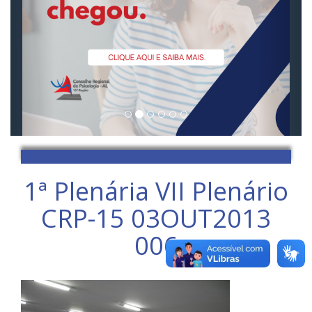
1ª Plenária VII Plenário
CRP-15 03OUT2013
006