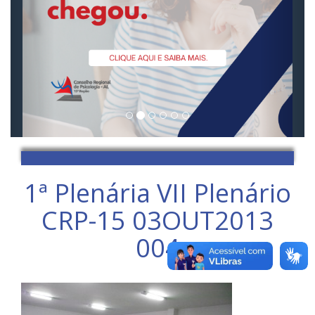
1ª Plenária VII Plenário
CRP-15 03OUT2013
004