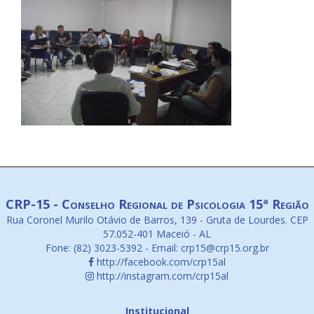
CRP-15 - Conselho Regional de Psicologia 15ª Região
Rua Coronel Murilo Otávio de Barros, 139 - Gruta de Lourdes. CEP
57.052-401 Maceió - AL
Fone: (82) 3023-5392 - Email: crp15@crp15.org.br
http://facebook.com/crp15al
http://instagram.com/crp15al
Institucional